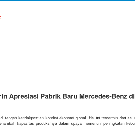
rin Apresiasi Pabrik Baru Mercedes-Benz di
 di tengah ketidakpastian kondisi ekonomi global. Hal ini tercermin dari se
 menambah kapasitas produksinya dalam upaya memenuhi peningkatan kebu