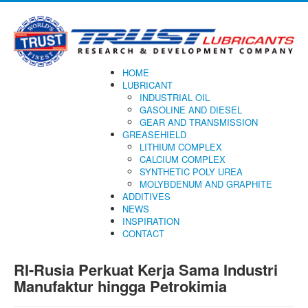
HOME
LUBRICANT
INDUSTRIAL OIL
GASOLINE AND DIESEL
GEAR AND TRANSMISSION
GREASEHIELD
LITHIUM COMPLEX
CALCIUM COMPLEX
SYNTHETIC POLY UREA
MOLYBDENUM AND GRAPHITE
ADDITIVES
NEWS
INSPIRATION
CONTACT
RI-Rusia Perkuat Kerja Sama Industri
Manufaktur hingga Petrokimia