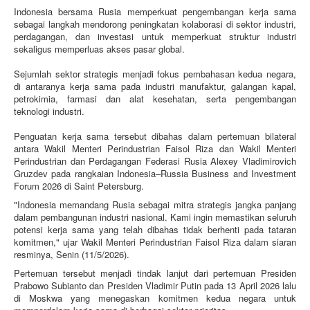
Indonesia bersama Rusia memperkuat pengembangan kerja sama
sebagai langkah mendorong peningkatan kolaborasi di sektor industri,
perdagangan, dan investasi untuk memperkuat struktur industri
sekaligus memperluas akses pasar global.
Sejumlah sektor strategis menjadi fokus pembahasan kedua negara,
di antaranya kerja sama pada industri manufaktur, galangan kapal,
petrokimia, farmasi dan alat kesehatan, serta pengembangan
teknologi industri.
Penguatan kerja sama tersebut dibahas dalam pertemuan bilateral
antara Wakil Menteri Perindustrian Faisol Riza dan Wakil Menteri
Perindustrian dan Perdagangan Federasi Rusia Alexey Vladimirovich
Gruzdev pada rangkaian Indonesia–Russia Business and Investment
Forum 2026 di Saint Petersburg.
"Indonesia memandang Rusia sebagai mitra strategis jangka panjang
dalam pembangunan industri nasional. Kami ingin memastikan seluruh
potensi kerja sama yang telah dibahas tidak berhenti pada tataran
komitmen," ujar Wakil Menteri Perindustrian Faisol Riza dalam siaran
resminya, Senin (11/5/2026).
Pertemuan tersebut menjadi tindak lanjut dari pertemuan Presiden
Prabowo Subianto dan Presiden Vladimir Putin pada 13 April 2026 lalu
di Moskwa yang menegaskan komitmen kedua negara untuk