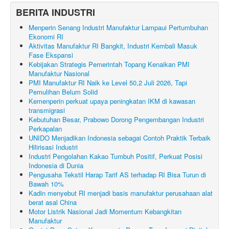
BERITA INDUSTRI
Menperin Senang Industri Manufaktur Lampaui Pertumbuhan
Ekonomi RI
Aktivitas Manufaktur RI Bangkit, Industri Kembali Masuk
Fase Ekspansi
Kebijakan Strategis Pemerintah Topang Kenaikan PMI
Manufaktur Nasional
PMI Manufaktur RI Naik ke Level 50,2 Juli 2026, Tapi
Pemulihan Belum Solid
Kemenperin perkuat upaya peningkatan IKM di kawasan
transmigrasi
Kebutuhan Besar, Prabowo Dorong Pengembangan Industri
Perkapalan
UNIDO Menjadikan Indonesia sebagai Contoh Praktik Terbaik
Hilirisasi Industri
Industri Pengolahan Kakao Tumbuh Positif, Perkuat Posisi
Indonesia di Dunia
Pengusaha Tekstil Harap Tarif AS terhadap RI Bisa Turun di
Bawah 10%
Kadin menyebut RI menjadi basis manufaktur perusahaan alat
berat asal China
Motor Listrik Nasional Jadi Momentum Kebangkitan
Manufaktur