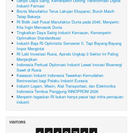
Genjot Daya Saing, Kemenperin Dorong Transformasi Digital
Industri Farmasi
Bisnis Manufaktur Terus Lakujan Ekspansi, Buruh Masih
Tetap Bekerja
RI Bidik Jadi Pusat Manufaktur Dunia pada 2045, Menperin:
Kita Ingin Memasok Dunia
Tingkatkan Daya Saing Industri Kemasan, Kemenperin
Optimalkan Standardisasi
Industri Baja RI Optimistis Semester II, Tapi Bayang-Bayang
Impor Mengintai
RI Lobi Investasi Rusia, Apindo Ungkap 3 Sektor Ini Paling
Menjanjikan
Indonesia Perkuat Diplomasi Industri Lewat Inovasi Bioenergi
Sawit di Rusia
Kawasan Industri Indonesia Tawarkan Kemudahan
Berinvestasi bagi Pelaku Industri Eurasia
Industri Logam, Mesin, Alat Transportasi, dan Elektronika
Indonesia Tembus Panggung INNOPROM 2026
Menperin tegaskan RI bukan hanya pasar tapi mitra pemajuan
industri
VISITORS