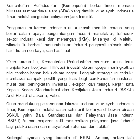
Kementerian Perindustrian (Kemenperin) berkomitmen memacu
hilirisasi sumber daya alam (SDA) yang dimiliki di wilayah Indonesia
timur melalui penguatan pelayanan jasa industri.
Penguatan ini karena Indonesia timur masih memiliki potensi yang
besar dalam upaya pengembangan industri manufaktur, termasuk
sektor industri kecil dan menengah (IKM). Misalnya, di Maluku,
wilayah itu berhasil menumbuhkan industri penghasil minyak atsiri,
hasil hutan non-kayu, dan hasil laut.
”Oleh karena itu, Kementerian Perindustrian bertekad untuk terus
menjalankan kebijakan hilirisasi industri dalam upaya meningkatkan
nilai tambah bahan baku dalam negeri. Langkah strategis ini terbukti
membawa dampak positif yang luas bagi perekonomian nasional,
mulai dari peningkatan investasi, ekspor, dan tenaga kerja,” kata
Kepala Badan Standardisasi dan Kebijakan Jasa Industri (BSKJI)
Andi Rizaldi di Jakarta, Rabu.
Guna mendukung pelaksanaan hilirisasi industri di wilayah Indonesia
timur, Kemenperin melalui salah satu unit kerjanya di bawah binaan
BSKJI, yakni Balai Standardisasi dan Pelayanan Jasa Industri
(BSPJI) Ambon berperan aktif memberikan pelayanan jasa industri
bagi pelaku usaha dan masyarakat setempat dan sekitar.
Berbagai layanan yang tersedia di BSPJI Ambon, antara lain