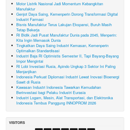
Motor Listrik Nasional Jadi Momentum Kebangkitan
Manufaktur
Genjot Daya Saing, Kemenperin Dorong Transformasi Digital
Industri Farmasi
Bisnis Manufaktur Terus Lakujan Ekspansi, Buruh Masih
Tetap Bekerja
RI Bidik Jadi Pusat Manufaktur Dunia pada 2045, Menperin:
Kita Ingin Memasok Dunia
Tingkatkan Daya Saing Industri Kemasan, Kemenperin
Optimalkan Standardisasi
Industri Baja RI Optimistis Semester II, Tapi Bayang-Bayang
Impor Mengintai
RI Lobi Investasi Rusia, Apindo Ungkap 3 Sektor Ini Paling
Menjanjikan
Indonesia Perkuat Diplomasi Industri Lewat Inovasi Bioenergi
Sawit di Rusia
Kawasan Industri Indonesia Tawarkan Kemudahan
Berinvestasi bagi Pelaku Industri Eurasia
Industri Logam, Mesin, Alat Transportasi, dan Elektronika
Indonesia Tembus Panggung INNOPROM 2026
VISITORS