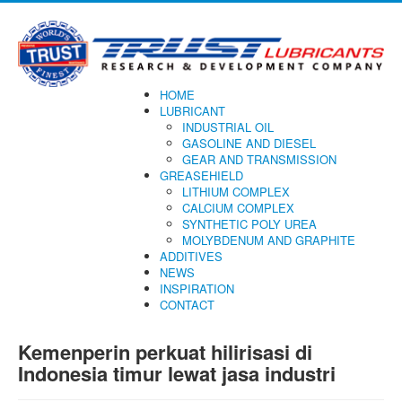
HOME
LUBRICANT
INDUSTRIAL OIL
GASOLINE AND DIESEL
GEAR AND TRANSMISSION
GREASEHIELD
LITHIUM COMPLEX
CALCIUM COMPLEX
SYNTHETIC POLY UREA
MOLYBDENUM AND GRAPHITE
ADDITIVES
NEWS
INSPIRATION
CONTACT
Kemenperin perkuat hilirisasi di
Indonesia timur lewat jasa industri