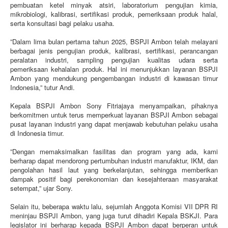
pembuatan ketel minyak atsiri, laboratorium pengujian kimia,
mikrobiologi, kalibrasi, sertifikasi produk, pemeriksaan produk halal,
serta konsultasi bagi pelaku usaha.
”Dalam lima bulan pertama tahun 2025, BSPJI Ambon telah melayani
berbagai jenis pengujian produk, kalibrasi, sertifikasi, perancangan
peralatan industri, sampling pengujian kualitas udara serta
pemeriksaan kehalalan produk. Hal ini menunjukkan layanan BSPJI
Ambon yang mendukung pengembangan industri di kawasan timur
Indonesia,” tutur Andi.
Kepala BSPJI Ambon Sony Fitriajaya menyampaikan, pihaknya
berkomitmen untuk terus memperkuat layanan BSPJI Ambon sebagai
pusat layanan industri yang dapat menjawab kebutuhan pelaku usaha
di Indonesia timur.
”Dengan memaksimalkan fasilitas dan program yang ada, kami
berharap dapat mendorong pertumbuhan industri manufaktur, IKM, dan
pengolahan hasil laut yang berkelanjutan, sehingga memberikan
dampak positif bagi perekonomian dan kesejahteraan masyarakat
setempat,” ujar Sony.
Selain itu, beberapa waktu lalu, sejumlah Anggota Komisi VII DPR RI
meninjau BSPJI Ambon, yang juga turut dihadiri Kepala BSKJI. Para
legislator ini berharap kepada BSPJI Ambon dapat berperan untuk