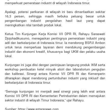
memperkuat pemerataan industri di wilayah Indonesia timur.
Apalagi, potensi perikanan di wilayah ini baru dimanfaatkan sekitar
16,3 persen, sehingga masih terbuka peluang besar untuk
pengembangan industri pengolahan hasil laut yang dapat
meningkatkan nilai tambah produk lokal.
Ketua Tim Kunjungan Kerja Komisi VII DPR RI, Rahayu Saraswati
Djojohadikusumo, menegaskan pentingnya pemerataan industri yang
adil dan berkelanjutan di Indonesia timur. Ia mendorong BSPJI Ambon
untuk terus memperluas layanan demi mendukung pengembangan
industri dan ekonomi kreatif, khususnya bagi UKM dan pelaku usaha
lokal.
Kunjungan ini juga diisi dengan peninjauan langsung produk IKM serta
workshop pembuatan ketel minyak atsiri dan laboratorium pengujian
dan kalibrasi. Sinergi antara Komisi VII DPR RI dan Kemenperin
diharapkan dapat mendorong pertumbuhan industri yang inklusif dan
berkelanjutan di Indonesia timur.
“Semoga kunjungan ini menjadi awal sinergi yang lebih erat antara
Komisi VII DPR RI dan Kementerian Perindustrian dalam memajukan
sektor industri di wilayah Timur Indonesia,” ujar Rahayu.
Sumber: https://www.antaranews.com