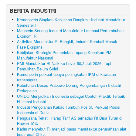
BERITA INDUSTRI
Kemenperin Siapkan Kebijakan Dongkrak Industri Manufaktur
Semester II
Menperin Senang Industri Manufaktur Lampaui Pertumbuhan
Ekonomi RI
Aktivitas Manufaktur RI Bangkit, Industri Kembali Masuk
Fase Ekspansi
Kebijakan Strategis Pemerintah Topang Kenaikan PMI
Manufaktur Nasional
PMI Manufaktur RI Naik ke Level 50,2 Juli 2026, Tapi
Pemulihan Belum Solid
Kemenperin perkuat upaya peningkatan IKM di kawasan
transmigrasi
Kebutuhan Besar, Prabowo Dorong Pengembangan Industri
Perkapalan
UNIDO Menjadikan Indonesia sebagai Contoh Praktik Terbaik
Hilirisasi Industri
Industri Pengolahan Kakao Tumbuh Positif, Perkuat Posisi
Indonesia di Dunia
Pengusaha Tekstil Harap Tarif AS terhadap RI Bisa Turun di
Bawah 10%
Kadin menyebut RI menjadi basis manufaktur perusahaan alat
berat asal China