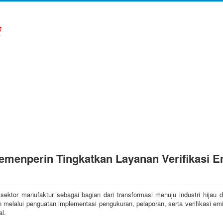
Kemenperin Tingkatkan Layanan Verifikasi E
sektor manufaktur sebagai bagian dari transformasi menuju industri hijau 
n melalui penguatan implementasi pengukuran, pelaporan, serta verifikasi e
al.