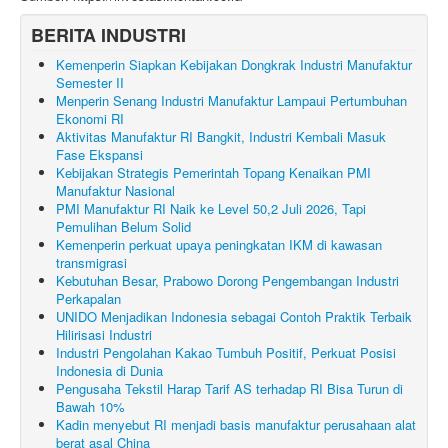
BERITA INDUSTRI
Kemenperin Siapkan Kebijakan Dongkrak Industri Manufaktur
Semester II
Menperin Senang Industri Manufaktur Lampaui Pertumbuhan
Ekonomi RI
Aktivitas Manufaktur RI Bangkit, Industri Kembali Masuk
Fase Ekspansi
Kebijakan Strategis Pemerintah Topang Kenaikan PMI
Manufaktur Nasional
PMI Manufaktur RI Naik ke Level 50,2 Juli 2026, Tapi
Pemulihan Belum Solid
Kemenperin perkuat upaya peningkatan IKM di kawasan
transmigrasi
Kebutuhan Besar, Prabowo Dorong Pengembangan Industri
Perkapalan
UNIDO Menjadikan Indonesia sebagai Contoh Praktik Terbaik
Hilirisasi Industri
Industri Pengolahan Kakao Tumbuh Positif, Perkuat Posisi
Indonesia di Dunia
Pengusaha Tekstil Harap Tarif AS terhadap RI Bisa Turun di
Bawah 10%
Kadin menyebut RI menjadi basis manufaktur perusahaan alat
berat asal China