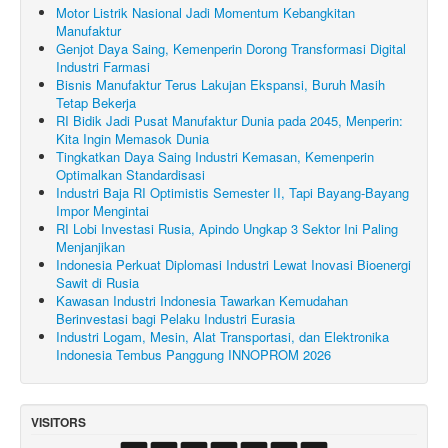
Motor Listrik Nasional Jadi Momentum Kebangkitan
Manufaktur
Genjot Daya Saing, Kemenperin Dorong Transformasi Digital
Industri Farmasi
Bisnis Manufaktur Terus Lakujan Ekspansi, Buruh Masih
Tetap Bekerja
RI Bidik Jadi Pusat Manufaktur Dunia pada 2045, Menperin:
Kita Ingin Memasok Dunia
Tingkatkan Daya Saing Industri Kemasan, Kemenperin
Optimalkan Standardisasi
Industri Baja RI Optimistis Semester II, Tapi Bayang-Bayang
Impor Mengintai
RI Lobi Investasi Rusia, Apindo Ungkap 3 Sektor Ini Paling
Menjanjikan
Indonesia Perkuat Diplomasi Industri Lewat Inovasi Bioenergi
Sawit di Rusia
Kawasan Industri Indonesia Tawarkan Kemudahan
Berinvestasi bagi Pelaku Industri Eurasia
Industri Logam, Mesin, Alat Transportasi, dan Elektronika
Indonesia Tembus Panggung INNOPROM 2026
VISITORS