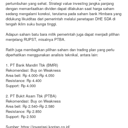
pertumbuhan yang sehat. Strategi value investing jangka panjang
dengan memanfaatkan dividen dapat dilakukan saat harga saham
sedang mengalami koreksi, terutama pada saham bank Himbara yang
didukung likuiditas dari pemerintah melalui penetapan DHE SDA di
tengah iklim suku bunga tinggi.
Adapun saham batu bara milik pemerintah juga dapat menjadi pilihan
menjelang RUPST, misalnya PTBA.
Ratih juga membagikan pilihan saham dan trading plan yang perlu
diperhatikan menggunakan analisis teknikal, antara lain:
1. PT Bank Mandiri Tbk (BMRI)
Rekomendasi: Buy on Weakness
Area beli: Rp 4.000–Rp 4.050
Resistance: Rp 4.400
Support: Rp 4.000
2. PT Bukit Asam Tbk (PTBA)
Rekomendasi: Buy on Weakness
Area beli: Rp 2.540–Rp 2.580
Resistance: Rp 2.850
Support: Rp 2.500
Sumber: https://investasi.kontan.co.id/