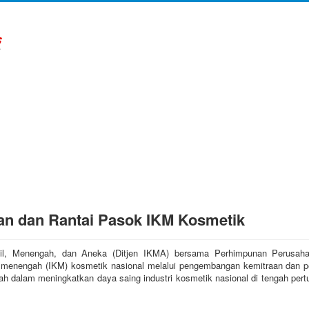
an dan Rantai Pasok IKM Kosmetik
 Kecil, Menengah, dan Aneka (Ditjen IKMA) bersama Perhimpunan Perusa
n menengah (IKM) kosmetik nasional melalui pengembangan kemitraan dan pe
ntah dalam meningkatkan daya saing industri kosmetik nasional di tengah pe