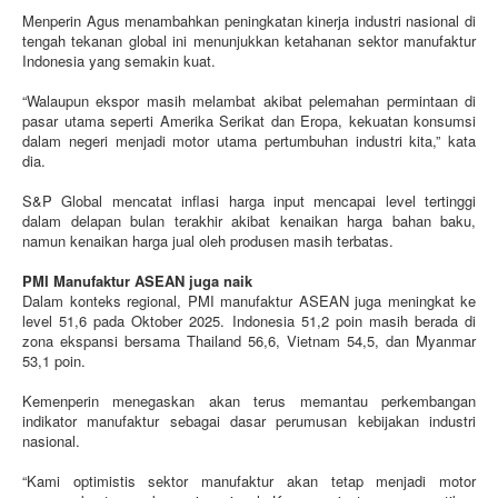
Menperin Agus menambahkan peningkatan kinerja industri nasional di
tengah tekanan global ini menunjukkan ketahanan sektor manufaktur
Indonesia yang semakin kuat.
“Walaupun ekspor masih melambat akibat pelemahan permintaan di
pasar utama seperti Amerika Serikat dan Eropa, kekuatan konsumsi
dalam negeri menjadi motor utama pertumbuhan industri kita,” kata
dia.
S&P Global mencatat inflasi harga input mencapai level tertinggi
dalam delapan bulan terakhir akibat kenaikan harga bahan baku,
namun kenaikan harga jual oleh produsen masih terbatas.
PMI Manufaktur ASEAN juga naik
Dalam konteks regional, PMI manufaktur ASEAN juga meningkat ke
level 51,6 pada Oktober 2025. Indonesia 51,2 poin masih berada di
zona ekspansi bersama Thailand 56,6, Vietnam 54,5, dan Myanmar
53,1 poin.
Kemenperin menegaskan akan terus memantau perkembangan
indikator manufaktur sebagai dasar perumusan kebijakan industri
nasional.
“Kami optimistis sektor manufaktur akan tetap menjadi motor