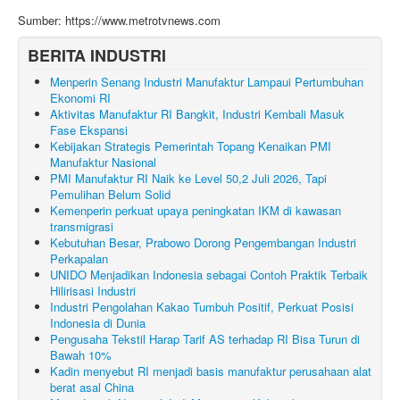
Sumber: https://www.metrotvnews.com
BERITA INDUSTRI
Menperin Senang Industri Manufaktur Lampaui Pertumbuhan
Ekonomi RI
Aktivitas Manufaktur RI Bangkit, Industri Kembali Masuk
Fase Ekspansi
Kebijakan Strategis Pemerintah Topang Kenaikan PMI
Manufaktur Nasional
PMI Manufaktur RI Naik ke Level 50,2 Juli 2026, Tapi
Pemulihan Belum Solid
Kemenperin perkuat upaya peningkatan IKM di kawasan
transmigrasi
Kebutuhan Besar, Prabowo Dorong Pengembangan Industri
Perkapalan
UNIDO Menjadikan Indonesia sebagai Contoh Praktik Terbaik
Hilirisasi Industri
Industri Pengolahan Kakao Tumbuh Positif, Perkuat Posisi
Indonesia di Dunia
Pengusaha Tekstil Harap Tarif AS terhadap RI Bisa Turun di
Bawah 10%
Kadin menyebut RI menjadi basis manufaktur perusahaan alat
berat asal China