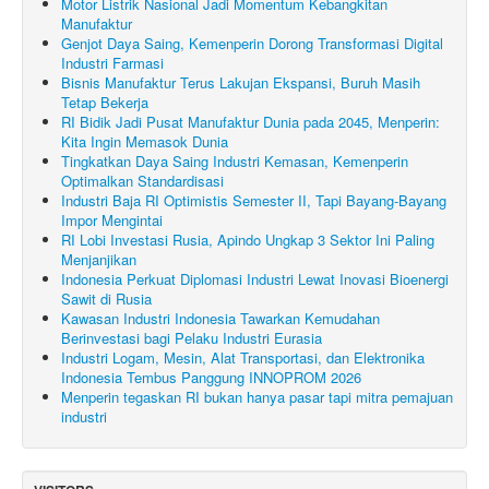
Motor Listrik Nasional Jadi Momentum Kebangkitan
Manufaktur
Genjot Daya Saing, Kemenperin Dorong Transformasi Digital
Industri Farmasi
Bisnis Manufaktur Terus Lakujan Ekspansi, Buruh Masih
Tetap Bekerja
RI Bidik Jadi Pusat Manufaktur Dunia pada 2045, Menperin:
Kita Ingin Memasok Dunia
Tingkatkan Daya Saing Industri Kemasan, Kemenperin
Optimalkan Standardisasi
Industri Baja RI Optimistis Semester II, Tapi Bayang-Bayang
Impor Mengintai
RI Lobi Investasi Rusia, Apindo Ungkap 3 Sektor Ini Paling
Menjanjikan
Indonesia Perkuat Diplomasi Industri Lewat Inovasi Bioenergi
Sawit di Rusia
Kawasan Industri Indonesia Tawarkan Kemudahan
Berinvestasi bagi Pelaku Industri Eurasia
Industri Logam, Mesin, Alat Transportasi, dan Elektronika
Indonesia Tembus Panggung INNOPROM 2026
Menperin tegaskan RI bukan hanya pasar tapi mitra pemajuan
industri