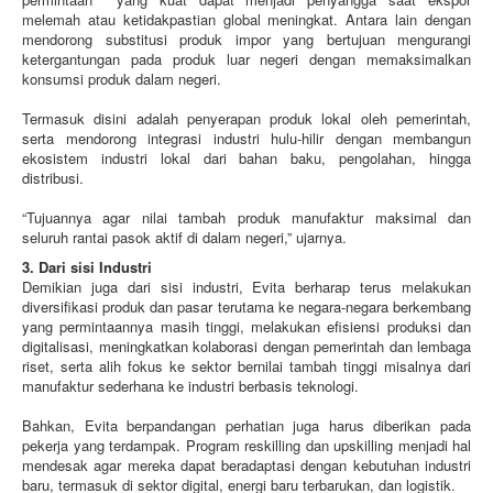
melemah atau ketidakpastian global meningkat. Antara lain dengan
mendorong substitusi produk impor yang bertujuan mengurangi
ketergantungan pada produk luar negeri dengan memaksimalkan
konsumsi produk dalam negeri.
Termasuk disini adalah penyerapan produk lokal oleh pemerintah,
serta mendorong integrasi industri hulu-hilir dengan membangun
ekosistem industri lokal dari bahan baku, pengolahan, hingga
distribusi.
“Tujuannya agar nilai tambah produk manufaktur maksimal dan
seluruh rantai pasok aktif di dalam negeri,” ujarnya.
3. Dari sisi Industri
Demikian juga dari sisi industri, Evita berharap terus melakukan
diversifikasi produk dan pasar terutama ke negara-negara berkembang
yang permintaannya masih tinggi, melakukan efisiensi produksi dan
digitalisasi, meningkatkan kolaborasi dengan pemerintah dan lembaga
riset, serta alih fokus ke sektor bernilai tambah tinggi misalnya dari
manufaktur sederhana ke industri berbasis teknologi.
Bahkan, Evita berpandangan perhatian juga harus diberikan pada
pekerja yang terdampak. Program reskilling dan upskilling menjadi hal
mendesak agar mereka dapat beradaptasi dengan kebutuhan industri
baru, termasuk di sektor digital, energi baru terbarukan, dan logistik.