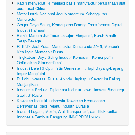
Kadin menyebut RI menjadi basis manufaktur perusahaan alat
berat asal China
Motor Listrik Nasional Jadi Momentum Kebangkitan
Manufaktur
Genjot Daya Saing, Kemenperin Dorong Transformasi Digital
Industri Farmasi
Bisnis Manufaktur Terus Lakujan Ekspansi, Buruh Masih
Tetap Bekerja
RI Bidik Jadi Pusat Manufaktur Dunia pada 2045, Menperin:
Kita Ingin Memasok Dunia
Tingkatkan Daya Saing Industri Kemasan, Kemenperin
Optimalkan Standardisasi
Industri Baja RI Optimistis Semester II, Tapi Bayang-Bayang
Impor Mengintai
RI Lobi Investasi Rusia, Apindo Ungkap 3 Sektor Ini Paling
Menjanjikan
Indonesia Perkuat Diplomasi Industri Lewat Inovasi Bioenergi
Sawit di Rusia
Kawasan Industri Indonesia Tawarkan Kemudahan
Berinvestasi bagi Pelaku Industri Eurasia
Industri Logam, Mesin, Alat Transportasi, dan Elektronika
Indonesia Tembus Panggung INNOPROM 2026