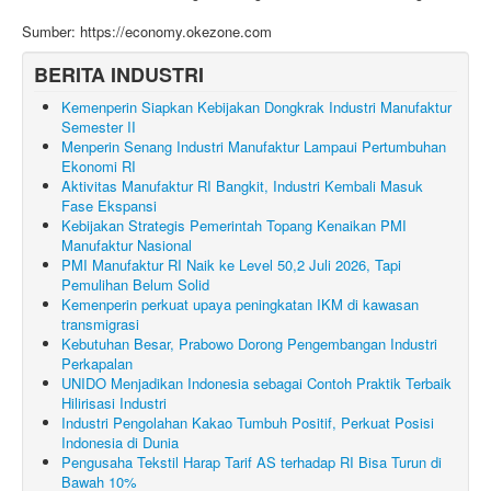
Sumber: https://economy.okezone.com
BERITA INDUSTRI
Kemenperin Siapkan Kebijakan Dongkrak Industri Manufaktur
Semester II
Menperin Senang Industri Manufaktur Lampaui Pertumbuhan
Ekonomi RI
Aktivitas Manufaktur RI Bangkit, Industri Kembali Masuk
Fase Ekspansi
Kebijakan Strategis Pemerintah Topang Kenaikan PMI
Manufaktur Nasional
PMI Manufaktur RI Naik ke Level 50,2 Juli 2026, Tapi
Pemulihan Belum Solid
Kemenperin perkuat upaya peningkatan IKM di kawasan
transmigrasi
Kebutuhan Besar, Prabowo Dorong Pengembangan Industri
Perkapalan
UNIDO Menjadikan Indonesia sebagai Contoh Praktik Terbaik
Hilirisasi Industri
Industri Pengolahan Kakao Tumbuh Positif, Perkuat Posisi
Indonesia di Dunia
Pengusaha Tekstil Harap Tarif AS terhadap RI Bisa Turun di
Bawah 10%