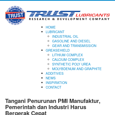
HOME
LUBRICANT
INDUSTRIAL OIL
GASOLINE AND DIESEL
GEAR AND TRANSMISSION
GREASEHIELD
LITHIUM COMPLEX
CALCIUM COMPLEX
SYNTHETIC POLY UREA
MOLYBDENUM AND GRAPHITE
ADDITIVES
NEWS
INSPIRATION
CONTACT
Tangani Penurunan PMI Manufaktur,
Pemerintah dan Industri Harus
Bergerak Cepat